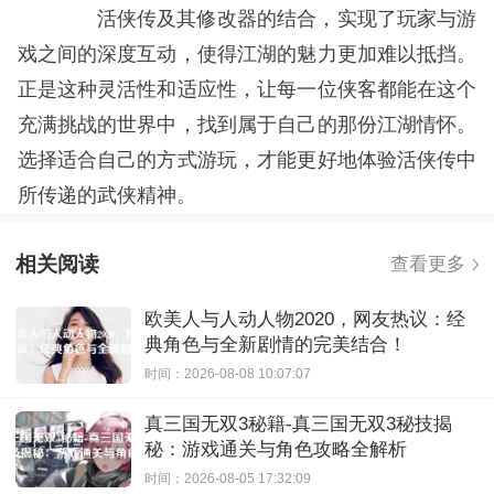
活侠传及其修改器的结合，实现了玩家与游
戏之间的深度互动，使得江湖的魅力更加难以抵挡。
正是这种灵活性和适应性，让每一位侠客都能在这个
充满挑战的世界中，找到属于自己的那份江湖情怀。
选择适合自己的方式游玩，才能更好地体验活侠传中
所传递的武侠精神。
相关阅读
查看更多
欧美人与人动人物2020，网友热议：经
典角色与全新剧情的完美结合！
时间：2026-08-08 10:07:07
真三国无双3秘籍-真三国无双3秘技揭
秘：游戏通关与角色攻略全解析
时间：2026-08-05 17:32:09