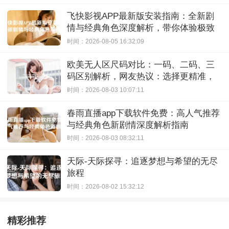
飞快影视APP最新版安装指南：全新剧
情与经典角色深度解析，带你体验极致
观影快感
时间：2026-08-05 16:32:09
欧美无人区尺码对比：一码、二码、三
码区别解析，网友热议：选择更精准，
购物无忧！
时间：2026-08-03 10:07:11
春雨直播app下载软件免费：高人气推荐
与经典角色新剧情深度解析指南
时间：2026-08-03 08:32:11
天际-天际探寻：追逐梦想与希望的无尽
旅程
时间：2026-08-02 15:32:12
精彩推荐