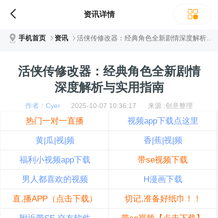
资讯详情
手机首页
资讯
活侠传修改器：经典角色全新剧情深度解析与实用指南
活侠传修改器：经典角色全新剧情
深度解析与实用指南
作者：Cyer
2025-10-07 10:36:17 来源 :创意整理
热门一对一直播
视频app下载点这里
黄|瓜|视|频
香|蕉|视|频
福利小视频app下载
带se视频下载
男人都喜欢的视频
H漫画下载
直,播APP（点击下载）
切记,准备好纸巾！！