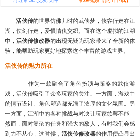
附近带SE,交友软件
带se视频【点击下载】
活侠传
的世界仿佛儿时的武侠梦，侠客行走在江
湖，仗剑行走，爱恨情仇交织。而在这个虚拟的江湖
中，
活侠传修改器
的出现无疑为玩家带来了全新的体
验，能帮助玩家更好地探索这个丰富的游戏世界。
活侠传的魅力所在
作为一款融合了角色扮演与策略的武侠游
戏，活侠传吸引了众多玩家的关注。一方面，游戏中
的情节设计、角色塑造都充满了浓厚的文化氛围。另
一方面，江湖中的各种挑战与对决让玩家欲罢不能。
然而，面对复杂的任务和强大的敌人，有时我们会感
到力不从心，这时候，
活侠传修改器
的作用便凸显出