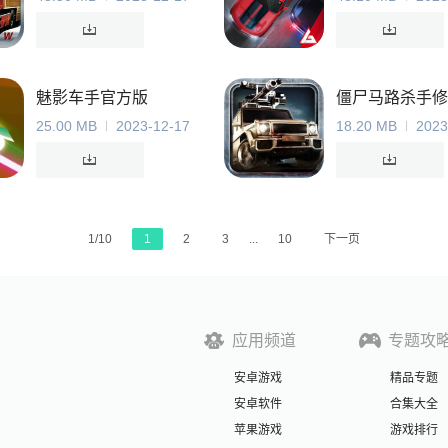
魅影车手官方版
僵尸马路杀手修
25.00 MB
2023-12-17
18.20 MB
2023
1/10
1
2
3
...
10
下一页
应用频道
专题攻
安卓游戏
精品专题
安卓软件
合集大全
苹果游戏
游戏排行