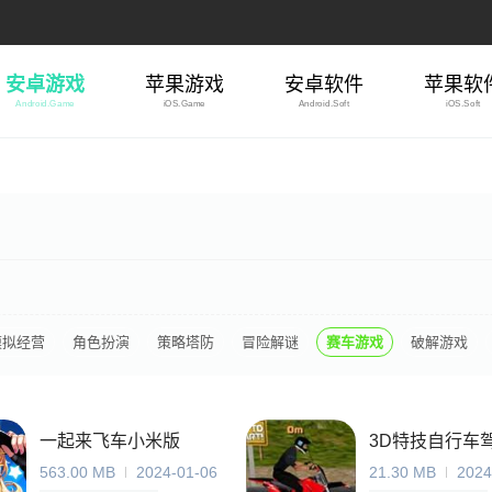
安卓游戏
苹果游戏
安卓软件
苹果软
Android.Game
iOS.Game
Android.Soft
iOS.Soft
模拟经营
角色扮演
策略塔防
冒险解谜
赛车游戏
破解游戏
一起来飞车小米版
3D特技自行车
563.00 MB
2024-01-06
21.30 MB
2024