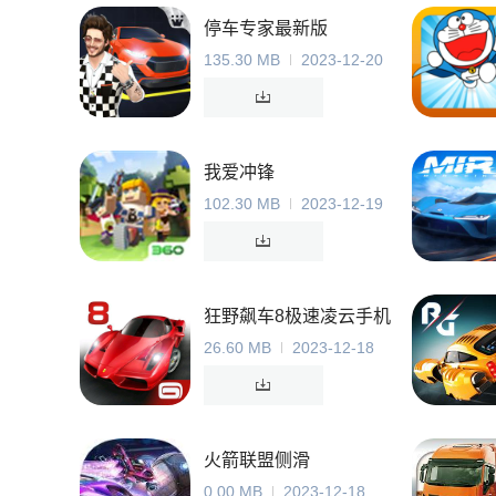
停车专家最新版
135.30 MB
2023-12-20
我爱冲锋
102.30 MB
2023-12-19
狂野飙车8极速凌云手机
版
26.60 MB
2023-12-18
火箭联盟侧滑
0.00 MB
2023-12-18