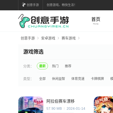
创意手游
创意游戏、畅快生活！
首页
Home
创意手游
安卓游戏
赛车游戏
游戏筛选
分类：
最新
热门
推荐
类型：
全部
休闲益智
体育竞速
卡牌棋牌
阿拉伯赛车漂移
57.90 MB
2024-01-14