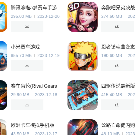
腾讯哆啦a梦赛车手游
奔跑吧兄弟决战
游戏正版
295.00 MB
2023-12-20
274.60 MB
202
小米赛车游戏
忍者镇魂曲变态
855.70 MB
2023-12-19
190.60 MB
202
赛车齿轮(Rival Gears
四驱传说最新版
Racing)
29.90 MB
2023-12-18
415.40 MB
202
欧洲卡车模拟手机版
公路亡命徒内购
43.50 MB
2023-12-17
48.10 MB
2023