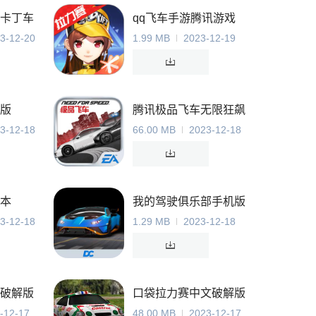
卡丁车
qq飞车手游腾讯游戏
3-12-20
1.99 MB
2023-12-19
版
腾讯极品飞车无限狂飙
手游
3-12-18
66.00 MB
2023-12-18
本
我的驾驶俱乐部手机版
3-12-18
1.29 MB
2023-12-18
破解版
口袋拉力赛中文破解版
-12-17
48.00 MB
2023-12-17