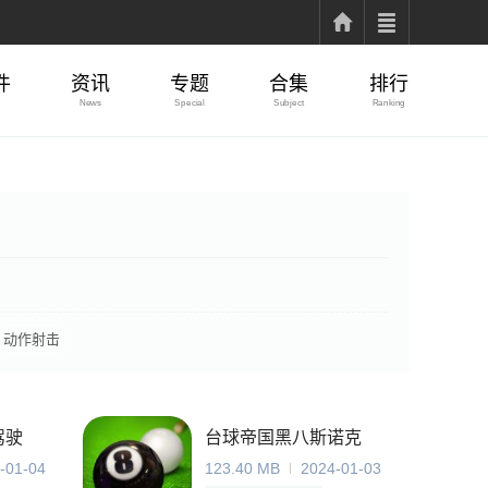
件
资讯
专题
合集
排行
News
Special
Subject
Ranking
动作射击
驾驶
台球帝国黑八斯诺克
-01-04
123.40 MB
2024-01-03