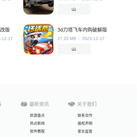
改版
3d刀塔飞车内购破解版
-12-17
27.20 MB
2023-12-17
略
最新资讯
关于我们
软游盘点
联系合作
热点新闻
版权声明
软件教程
家长监管