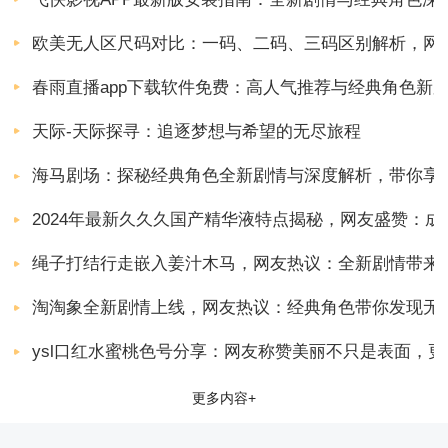
欧美无人区尺码对比：一码、二码、三码区别解析，网
春雨直播app下载软件免费：高人气推荐与经典角色新
天际-天际探寻：追逐梦想与希望的无尽旅程
海马剧场：探秘经典角色全新剧情与深度解析，带你享
2024年最新久久久国产精华液特点揭秘，网友盛赞：
绳子打结行走嵌入姜汁木马，网友热议：全新剧情带来
淘淘象全新剧情上线，网友热议：经典角色带你发现无
ysl口红水蜜桃色号分享：网友称赞美丽不只是表面，
更多内容+