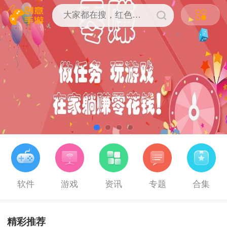
软件
游戏
资讯
专题
合集
精彩推荐