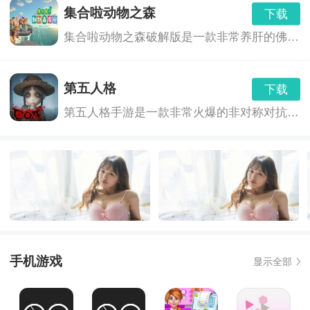
集合啦动物之森
下载
集合啦动物之森破解版是一款非常养肝的佛系游戏,不像一般的种田游戏一样需要爆肝刷材料,最主要的玩法还是社交,你可以和好朋友们在...,集合啦动物之森免费下载地址...
第五人格
下载
第五人格手游是一款非常火爆的非对称对抗竞技手游，游戏有着维多利亚时代画风，悬疑烧脑剧情，刺激的1V4“猫鼠追逃游戏”的对抗玩法，都将给玩家带来全新的游戏体验。
手机游戏
显示全部