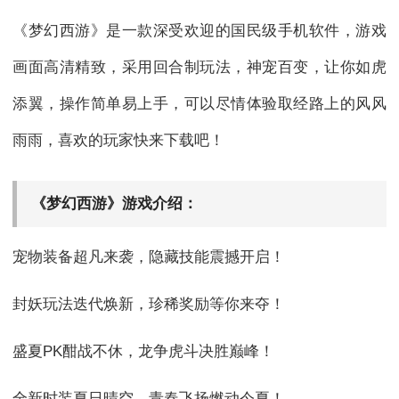
《梦幻西游》是一款深受欢迎的国民级手机软件，游戏
画面高清精致，采用回合制玩法，神宠百变，让你如虎
添翼，操作简单易上手，可以尽情体验取经路上的风风
雨雨，喜欢的玩家快来下载吧！
《梦幻西游》游戏介绍：
宠物装备超凡来袭，隐藏技能震撼开启！
封妖玩法迭代焕新，珍稀奖励等你来夺！
盛夏PK酣战不休，龙争虎斗决胜巅峰！
全新时装夏日晴空，青春飞扬燃动今夏！