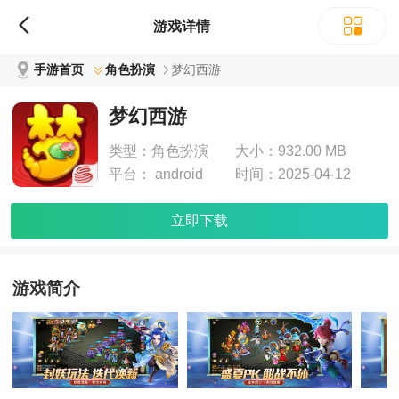
游戏详情
手游首页
角色扮演
梦幻西游
梦幻西游
类型：
角色扮演
大小：
932.00 MB
平台：
android
时间：
2025-04-12
立即下载
游戏简介