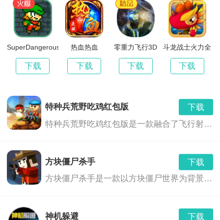
SuperDangerousDungeons
热血热血
零重力飞行3D
斗龙战士火力全
开
下载
下载
下载
下载
特种兵荒野吃鸡红包版
下载
特种兵荒野吃鸡红包版是一款融合了飞行射击、角色扮演和射击冒险等多种玩法的游戏。玩家将扮演一名特种兵，在荒野中展开一场刺激的生存之战。游戏中，玩家需要利用各种武器和技能，与敌人展开激烈的战斗，同时还要面对各种危险和挑战，如巨型boss、恶劣天气等。此外，游戏中还融入了红包奖励机制，玩家可以通过完成任务或击败敌人获得红包奖励，与其他玩家进行互动交流。
方块僵尸杀手
下载
方块僵尸杀手是一款以方块僵尸世界为背景的飞行射击游戏。在这个世界里，你需要面对不断涌现的僵尸，使用各种武器和道具，来保卫你的家园，寻找生存之路。
神机躲避
下载