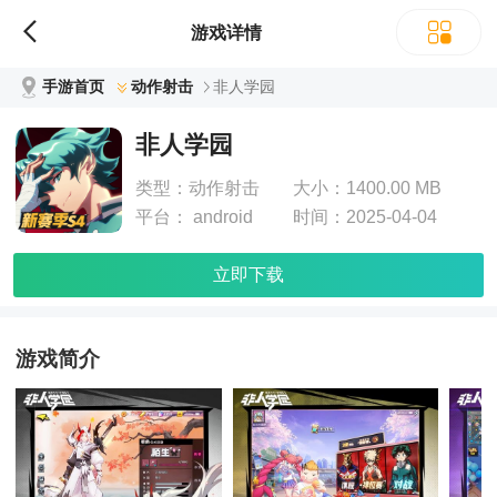
游戏详情
手游首页
动作射击
非人学园
非人学园
类型：
动作射击
大小：
1400.00 MB
平台：
android
时间：
2025-04-04
立即下载
游戏简介