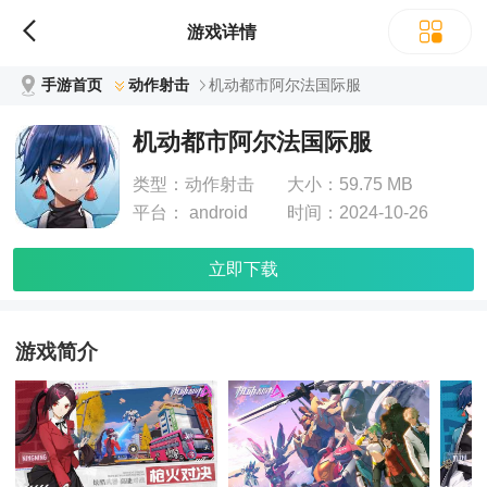
游戏详情
手游首页
动作射击
机动都市阿尔法国际服
机动都市阿尔法国际服
类型：
动作射击
大小：
59.75 MB
平台：
android
时间：
2024-10-26
立即下载
游戏简介