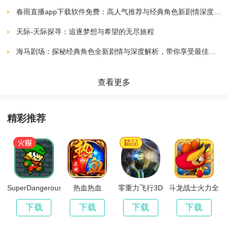
全新的射击体验。
春雨直播app下载软件免费：高人气推荐与经典角色新剧情深度解析指南
天际-天际探寻：追逐梦想与希望的无尽旅程
海马剧场：探秘经典角色全新剧情与深度解析，带你享受最佳观剧指南
查看更多
精彩推荐
SuperDangerousDungeons
热血热血
零重力飞行3D
斗龙战士火力全
开
下载
下载
下载
下载