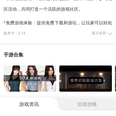
区活动，共同打造一个活跃的游戏社区。
*免费游戏体验：提供免费下载和游玩，让玩家可以轻松
体验到游戏的核心乐趣。
版本号：0.74
显示全部
*付费增值服务：通过付费购买增值服务，玩家可以获得
手游合集
更多好处和特权，享受更加优质的游戏体验。
《错误143》游戏体验：
1、任务活动奖励：完成游戏中的任务和活动，可以获得
装备升级和丰厚的奖励，提升角色实力。
游戏资讯
游戏攻略