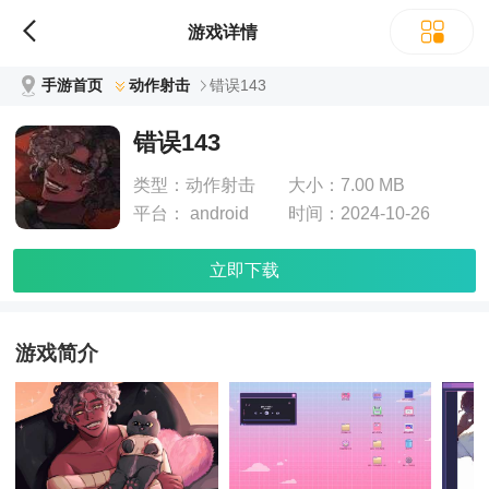
游戏详情
手游首页
动作射击
错误143
错误143
类型：
动作射击
大小：
7.00 MB
平台：
android
时间：
2024-10-26
立即下载
游戏简介