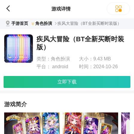
游戏详情
手游首页
角色扮演
疾风大冒险（BT全新买断时装版）
疾风大冒险（BT全新买断时装
版）
类型：
角色扮演
大小：
9.43 MB
平台：
android
时间：
2024-10-26
立即下载
游戏简介