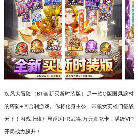
疾风大冒险（BT全新买断时装版）是一款Q版国风题材
的塔防+回合制游戏。你将化身主公，带领女英雄们征战
天下！游戏上线开局赠送HR武将,万元真充卡，满级VIP
开局战力飙升！