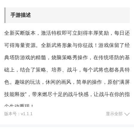
手游描述
全新买断版本，激活特权即可立刻得丰厚奖励，每日还
可得海量资源。全新武将形象与你征战！游戏保留了经
典塔防游戏的精髓，烧脑策略秀操作，在传统塔防的基
础上，结合了策略、培养、战斗，每个武将也都各具特
色。趣味的玩法，休闲的画风，简单的操作，原创“满屏
技能释放”，带来燃尽十足的战斗快感，让战斗在你的指
尖生动重现！
版本号：v1.1.1
显示全部
手游亮点