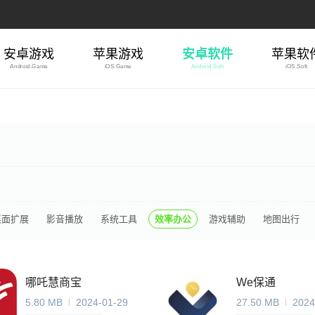
安卓游戏
苹果游戏
安卓软件
苹果软
Android.Game
iOS.Game
Android.Soft
iOS.Soft
桌面扩展
影音播放
系统工具
效率办公
游戏辅助
地图出行
哪吒慧商宝
We保通
5.80 MB
2024-01-29
27.50 MB
2024