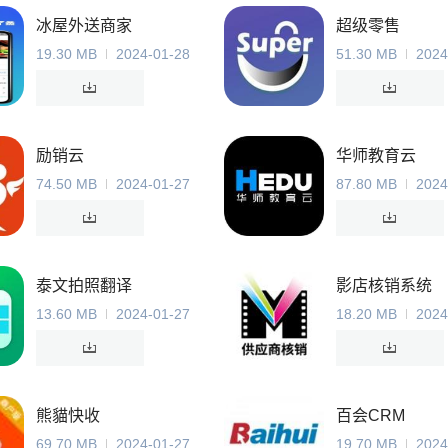
冰屋外送商家
超级零售
19.30 MB
2024-01-28
51.30 MB
2024
励销云
华师教育云
74.50 MB
2024-01-27
87.80 MB
2024
泰文拍照翻译
影店核销系统
13.60 MB
2024-01-27
18.20 MB
2024
熊貓快收
百会CRM
69.70 MB
2024-01-27
19.70 MB
2024