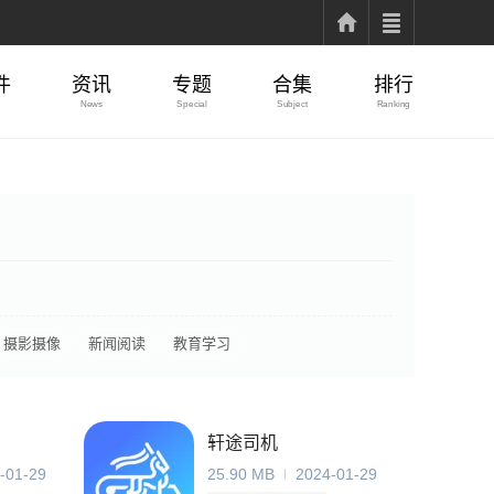
件
资讯
专题
合集
排行
News
Special
Subject
Ranking
摄影摄像
新闻阅读
教育学习
轩途司机
-01-29
25.90 MB
2024-01-29