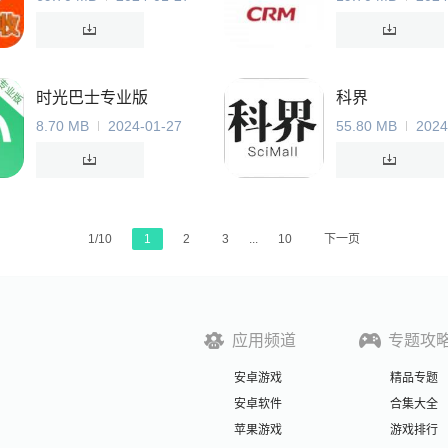
时光巴士专业版
科界
8.70 MB
2024-01-27
55.80 MB
2024
1/10
1
2
3
...
10
下一页
应用频道
专题攻
安卓游戏
精品专题
安卓软件
合集大全
苹果游戏
游戏排行