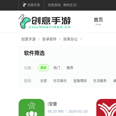
创意手游
创意游戏、畅快生活！
首页
Home
创意手游
安卓软件
效率办公
软件筛选
分类：
最新
热门
推荐
类型：
全部
社交娱乐
金融理财
生活服务
i宝健
88.20 MB
2024-01-29