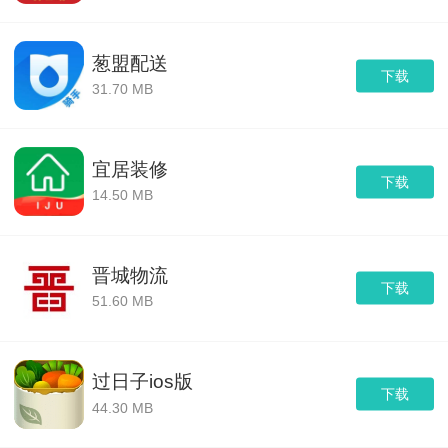
葱盟配送
下载
31.70 MB
宜居装修
下载
14.50 MB
晋城物流
下载
51.60 MB
过日子ios版
下载
44.30 MB