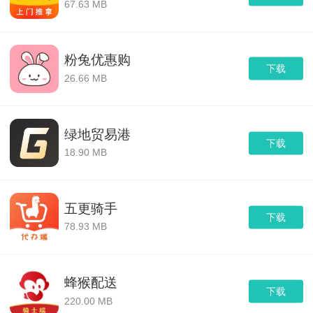
67.63 MB
粉兔优惠购
下载
26.66 MB
绿地贸易港
下载
18.90 MB
五更骑手
下载
78.93 MB
蜂猴配送
下载
220.00 MB