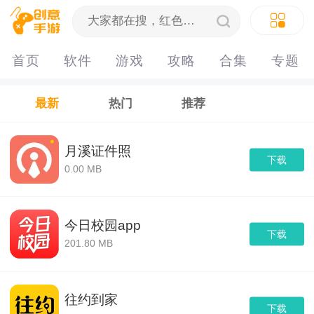
首页
软件
游戏
攻略
合集
专题
最新
热门
推荐
月溪证件照
下载
0.00 MB
今日校园app
下载
201.80 MB
往约到家
下载