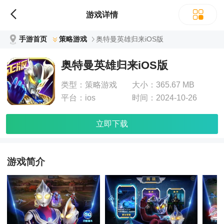
游戏详情
手游首页
策略游戏
奥特曼英雄归来iOS版
奥特曼英雄归来iOS版
类型：
策略游戏
大小：
365.67 MB
平台：
ios
时间：
2024-10-26
立即下载
游戏简介