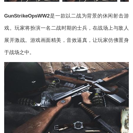
GunStrikeOpsWW2
是一款以二战为背景的休闲射击游
戏。玩家将扮演一名二战时期的士兵，在战场上与敌人
展开激战。游戏画面精美，音效逼真，让玩家仿佛置身
于战场之中。