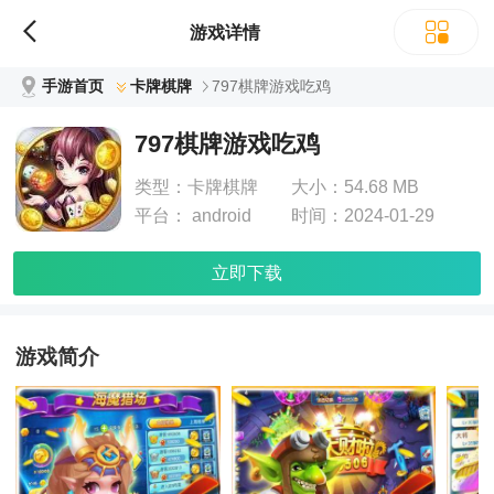
游戏详情
手游首页
卡牌棋牌
797棋牌游戏吃鸡
797棋牌游戏吃鸡
类型：
卡牌棋牌
大小：
54.68 MB
平台：
android
时间：
2024-01-29
立即下载
游戏简介