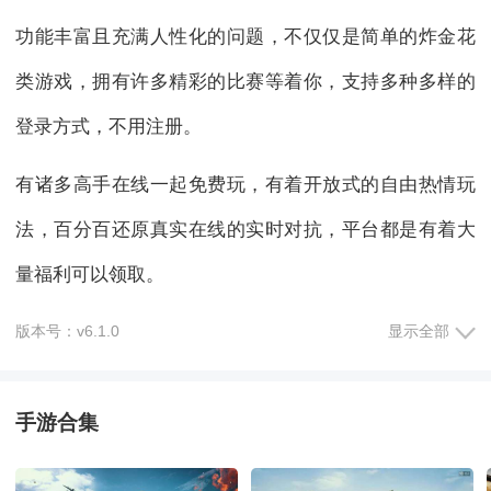
功能丰富且充满人性化的问题，不仅仅是简单的炸金花
类游戏，拥有许多精彩的比赛等着你，支持多种多样的
登录方式，不用注册。
有诸多高手在线一起免费玩，有着开放式的自由热情玩
法，百分百还原真实在线的实时对抗，平台都是有着大
量福利可以领取。
奖励也会一直更新，随机大奖都能领取，无论从画面特
版本号：v6.1.0
显示全部
效里参与，每日登录手机参与多种活动，自身挑选自身
手游合集
最开心的方式，玩的时候亲情、友情不断升级。
这是比较高人气的棋牌游戏竞技平台，具有完全不同类