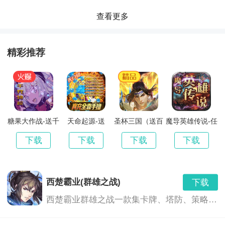
每日签到获得金币，购买多种道具，新手期登录就比较
查看更多
简单，玩法丰富且多样，打法就更刺激，你能够找到很
精彩推荐
多势均力敌的敌人。
不光赚钱获得金币，还能休闲娱乐，每一局的消耗流量
都比较小，玩的开心，有微信和qq登录的便捷方式，精
美的细腻的游戏设计风格。
糖果大作战-送千
天命起源-送
圣杯三国（送百
魔导英雄传说-任
充特权
GM30万充
抽）
务刷真充
下载
下载
下载
下载
这是福利超多的经典棋牌竞技类手游，长期收录游戏模
式，你玩的会更多，支持自定义的棋牌、麻将玩法，有
西楚霸业(群雄之战)
下载
着丰富的成长任务，登录也轻松。
西楚霸业群雄之战一款集卡牌、塔防、策略于一体的，可以通过游戏内即时翻译系统与全世界玩家无障碍交流的卡牌手游。一次下载，多重体验，快来与你的朋友并肩作战，与世界各地玩家对战，有兴趣的小伙伴们可以下载哦！
还有十分绿色的竞技环境，十分休闲，趣味触觉很棒，