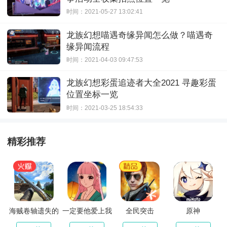
时间：2021-05-27 13:02:41
龙族幻想喵遇奇缘异闻怎么做？喵遇奇
缘异闻流程
时间：2021-04-03 09:47:53
龙族幻想彩蛋追迹者大全2021 寻趣彩蛋
位置坐标一览
时间：2021-03-25 18:54:33
精彩推荐
海贼卷轴遗失的
一定要他爱上我
全民突击
原神
世界最新版
3