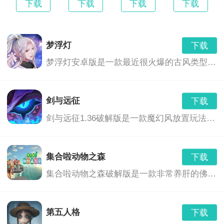
下载
下载
下载
下载
梦浮灯
下载
梦浮灯安卓版是一款最近很火爆的古风类型的恋爱手机游戏。梦浮灯游戏中有着精美的画面和音效，中国风的画风，各具特色的男对象，精彩的CG动画，根据你的选择也会产生不同的结局。
剑与远征
下载
剑与远征1.36破解版是一款魔幻风放置玩法的卡牌养成游戏,玩家们将会继承神灵的意志,前去讨伐黑暗之力,这里拥有着非常奇幻的游...,剑与远征1.36破解版免费下载地址...
集合啦动物之森
下载
集合啦动物之森破解版是一款非常养肝的佛系游戏,不像一般的种田游戏一样需要爆肝刷材料,最主要的玩法还是社交,你可以和好朋友们在...,集合啦动物之森免费下载地址...
第五人格
下载