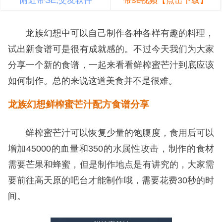
附近带SE,交友软件
带se视频【点击下载】
龙族幻想中可以自己制作各种各样有趣的料理，
试出新食谱可是很有成就感的。不过今天我们为大家
分享一个新的食谱，一起来看看鲜榨蜜芒汁到底应该
如何制作。总的来说这道美食并不是很难。
龙族幻想鲜榨蜜芒汁配方食谱分享
鲜榨蜜芒汁可以恢复少量的饱腹度，食用后可以
增加45000的血量和350的水属性攻击，制作的食材
需要芒果和蜂蜜，但是制作地点是有讲究的，大家需
要前往高天原的吧台才能制作哦，需要花费30秒的时
间。