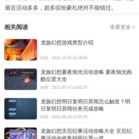
最近活动多多，超多缤纷豪礼绝对不能错过。
相关阅读
查看更多
龙族幻想游戏类型介绍
时间：2021-12-05 12:18:40
龙族幻想夏夜烛光活动攻略 夏夜烛光跑
酷位置大全
时间：2021-07-17 14:02:37
龙族幻想明日复明日异闻怎么触发？明
日复明日异闻任务完成攻略
时间：2021-06-18 15:55:55
龙族幻想灾厄纪事活动攻略大全 灾厄纪
事活动全收集拍照位置一览