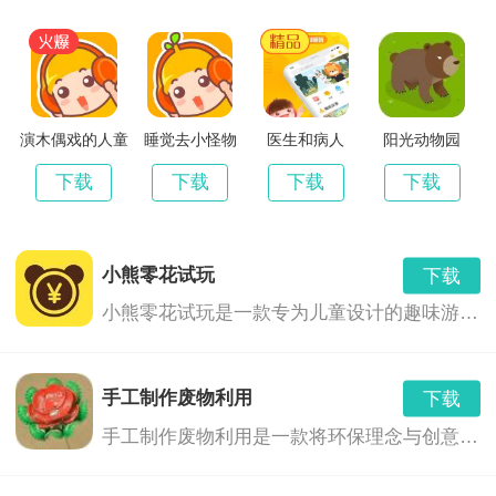
v1.0.186612-2
1880.00 MB
演木偶戏的人童
睡觉去小怪物
医生和病人
阳光动物园
话故事
下载
下载
下载
下载
小熊零花试玩
下载
小熊零花试玩是一款专为儿童设计的趣味游戏应用，旨在通过试玩各种有趣的游戏，让孩子在轻松愉快的氛围中学习新知识，锻炼思维能力，培养良好的兴趣爱好。
手工制作废物利用
下载
手工制作废物利用是一款将环保理念与创意手工制作相结合的应用程序。通过此应用，用户可以发现身边的废弃物品的新用途，学习简单的手工制作技巧，将废物变成有价值的手工艺品，为地球环保尽一份力。