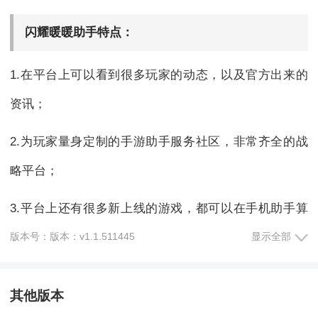
闪耀暖暖助手特点：
1.在平台上可以看到很多玩家的动态，以及官方出来的
资讯；
2.为玩家量身定制的手游助手服务社区，非常齐全的战
略平台；
3.平台上还有很多新上线的游戏，都可以在手机助手算
好那个看到。
版本号：版本：v1.1.511445
显示全部
闪耀暖暖助手内容：
其他版本