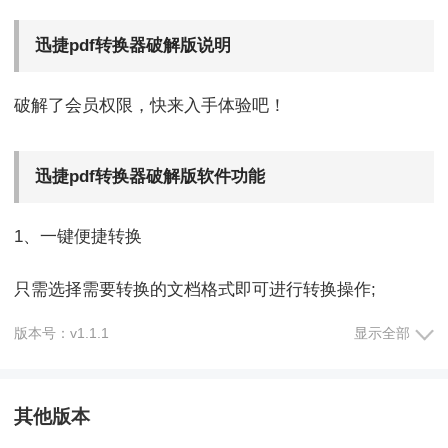
迅捷pdf转换器破解版说明
破解了会员权限，快来入手体验吧！
迅捷pdf转换器破解版软件功能
1、一键便捷转换
只需选择需要转换的文档格式即可进行转换操作;
版本号：v1.1.1
显示全部
2、文档即转即得
上传文档即可转换，且即转即得，转换后的文档保持原
其他版本
文档排版效果，使用体验良好;