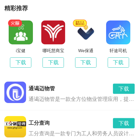
精彩推荐
2、转换快速质量保障
搭配多核心CPU处理技术，快速提高工作效率。
3、界面清晰体验舒心
i宝健
哪吒慧商宝
We保通
轩途司机
下载
下载
下载
下载
简单便捷的交互与界面设计操作简单舒心体验。
4、轻松拖拽批量转换
通谒迈物管
下载
支持用鼠标拖拽文件至工作界面，实现轻松转换。
通谒迈物管是一款全方位物业管理应用，提供便捷、高效、一站式的物业管理服务，满足业主、租户和物管人员的需求。
5、文档转换成功率高
工分查询
下载
工分查询是一款专门为工人和劳务人员设计的工资查询应用，帮助您随时随地了解自己的工分和工资情况。无论您是在工地、工厂、办公室还是家中，只需一部手机，即可轻松查询您的工分和工资。
迅捷pdf转换器破解版软件亮点