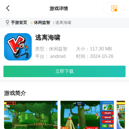
游戏详情
手游首页
休闲益智
逃离海啸
逃离海啸
类型：
休闲益智
大小：
117.30 MB
平台：
android
时间：
2024-10-26
立即下载
游戏简介