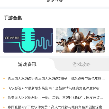
更多内容
极限
逃离海景房
下载
关卡设计精妙,让你享受各种有趣的街机体验.无论你选择
v1.0
35.40 MB
手游合集
哪条跑道,都能获得无限的乐趣
无休止的乐趣在等待着，因为所有关卡都是随机建立的!
逃离海啸特色
1、经典的横版闯关视角感受不同的闯关乐趣;
游戏资讯
游戏攻略
2、把握奔跑的节奏和速度，灵活避开障碍冲刺;
真三国无双3秘籍-真三国无双3秘技揭秘：游戏通关与角色攻略全解析
飞快影视APP最新版安装指南：全新剧情与经典角色深度解析，带你体验极致观影快感
3、时刻注意后方的海啸位置拉开距离避免追上。
欧美无人区尺码对比：一码、二码、三码区别解析，网友热议：选择更精准，购物无忧！
游戏玩法
春雨直播app下载软件免费：高人气推荐与经典角色新剧情深度解析指南