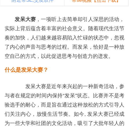
附近带SE,交友软件
带se视频【点击下载】
发呆大赛
，一项听上去简单却引人深思的活动，
实际上背后蕴含着丰富的社会意义。随着现代生活节
奏的加快，人们越来越容易陷入忙碌的状态中，忽视
了内心的声音与思考的过程。而发呆，恰好是一种放
空自己的方式，以此促进思考与创造力的迸发。
什么是发呆大赛？
发呆大赛是近年来兴起的一种新奇活动，参
与者在规定的时间内保持“发呆”状态。比赛并不是考
验选手的耐心，而是旨在通过这种放松的方式引导人
们关注内心，放慢生活节奏。如今, 发呆大赛已经成
为一些大学和社团的文化活动，吸引了大批年轻人的