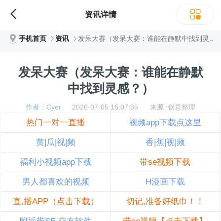
资讯详情
手机首页
资讯
发呆大赛（发呆大赛：谁能在静默中找到灵感？）
发呆大赛（发呆大赛：谁能在静默
中找到灵感？）
作者：Cyer
2026-07-05 16:07:35 来源 :创意整理
热门一对一直播
视频app下载点这里
黄|瓜|视|频
香|蕉|视|频
福利小视频app下载
带se视频下载
男人都喜欢的视频
H漫画下载
直,播APP（点击下载）
切记,准备好纸巾！！