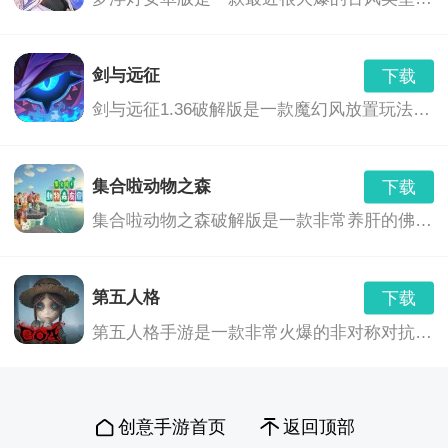
剑与远征
下载
剑与远征1.36破解版是一款魔幻风放置玩法的卡牌养成游戏,玩家们将会继承神灵的意志,前去讨伐黑暗之力,这里拥有着非常奇幻的游...,剑与远征1.36破解版免费下载地址...
集合啦动物之森
下载
集合啦动物之森破解版是一款非常养肝的佛系游戏,不像一般的种田游戏一样需要爆肝刷材料,最主要的玩法还是社交,你可以和好朋友们在...,集合啦动物之森免费下载地址...
第五人格
下载
第五人格手游是一款非常火爆的非对称对抗竞技手游，游戏有着维多利亚时代画风，悬疑烧脑剧情，刺激的1V4“猫鼠追逃游戏”的对抗玩法，都将给玩家带来全新的游戏体验。
创意手游首页
返回顶部