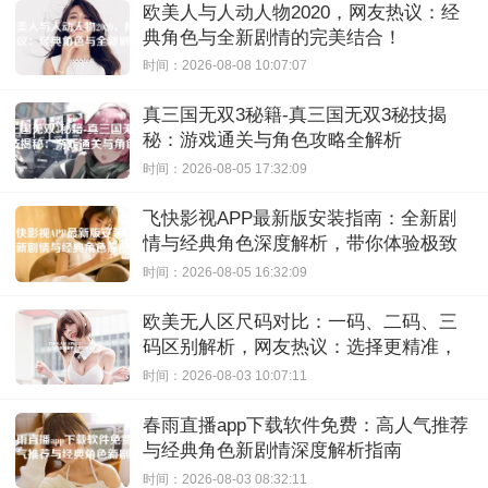
欧美人与人动人物2020，网友热议：经
典角色与全新剧情的完美结合！
时间：2026-08-08 10:07:07
真三国无双3秘籍-真三国无双3秘技揭
秘：游戏通关与角色攻略全解析
时间：2026-08-05 17:32:09
飞快影视APP最新版安装指南：全新剧
情与经典角色深度解析，带你体验极致
观影快感
时间：2026-08-05 16:32:09
欧美无人区尺码对比：一码、二码、三
码区别解析，网友热议：选择更精准，
购物无忧！
时间：2026-08-03 10:07:11
春雨直播app下载软件免费：高人气推荐
与经典角色新剧情深度解析指南
时间：2026-08-03 08:32:11