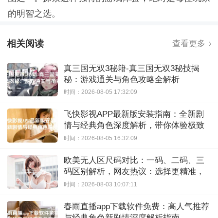
的明智之选。
相关阅读
查看更多
真三国无双3秘籍-真三国无双3秘技揭
秘：游戏通关与角色攻略全解析
时间：2026-08-05 17:32:09
飞快影视APP最新版安装指南：全新剧
情与经典角色深度解析，带你体验极致
观影快感
时间：2026-08-05 16:32:09
欧美无人区尺码对比：一码、二码、三
码区别解析，网友热议：选择更精准，
购物无忧！
时间：2026-08-03 10:07:11
春雨直播app下载软件免费：高人气推荐
与经典角色新剧情深度解析指南