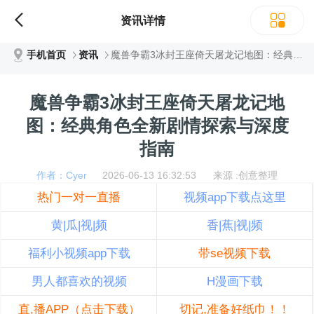
资讯详情
手机首页
资讯
魔兽争霸3冰封王座倚天屠龙记地图：经典角色全新剧情探索与深度指南
魔兽争霸3冰封王座倚天屠龙记地
图：经典角色全新剧情探索与深度
指南
作者：Cyer
2026-06-13 16:32:53 来源 :创意整理
热门一对一直播
视频app下载点这里
黄|瓜|视|频
香|蕉|视|频
福利小视频app下载
带se视频下载
男人都喜欢的视频
H漫画下载
直,播APP（点击下载）
切记,准备好纸巾！！