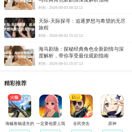
时间：2026-08-03 08:32:11
天际-天际探寻：追逐梦想与希望的无尽
旅程
时间：2026-08-02 15:32:12
海马剧场：探秘经典角色全新剧情与深
度解析，带你享受最佳观剧指南
时间：2026-08-01 15:07:13
精彩推荐
海贼卷轴遗失的
一定要他爱上我
全民突击
原神
世界最新版
3