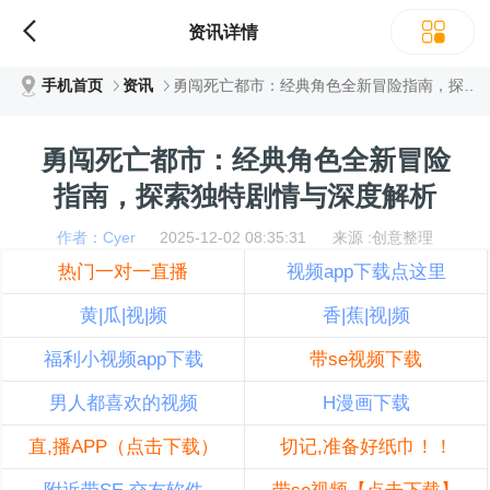
资讯详情
手机首页
资讯
勇闯死亡都市：经典角色全新冒险指南，探索独特剧情与深度解析
勇闯死亡都市：经典角色全新冒险
指南，探索独特剧情与深度解析
作者：Cyer
2025-12-02 08:35:31 来源 :创意整理
热门一对一直播
视频app下载点这里
黄|瓜|视|频
香|蕉|视|频
福利小视频app下载
带se视频下载
男人都喜欢的视频
H漫画下载
直,播APP（点击下载）
切记,准备好纸巾！！