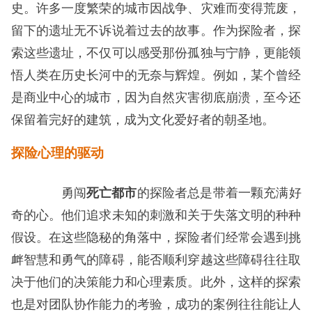
史。许多一度繁荣的城市因战争、灾难而变得荒废，
留下的遗址无不诉说着过去的故事。作为探险者，探
索这些遗址，不仅可以感受那份孤独与宁静，更能领
悟人类在历史长河中的无奈与辉煌。例如，某个曾经
是商业中心的城市，因为自然灾害彻底崩溃，至今还
保留着完好的建筑，成为文化爱好者的朝圣地。
探险心理的驱动
勇闯
死亡都市
的探险者总是带着一颗充满好
奇的心。他们追求未知的刺激和关于失落文明的种种
假设。在这些隐秘的角落中，探险者们经常会遇到挑
衅智慧和勇气的障碍，能否顺利穿越这些障碍往往取
决于他们的决策能力和心理素质。此外，这样的探索
也是对团队协作能力的考验，成功的案例往往能让人