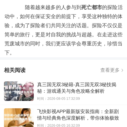
随着越来越多的人参与到
死亡都市
的探险活
动中，如何在保证安全的前提下，享受这种独特的体
验，成为了探险者们共同关注的话题。探险不仅仅是
简单的旅行，更是对自我的挑战与超越。在走进这些
荒废城市的同时，我们更应该学会尊重历史，珍惜当
下。
相关阅读
查看更多
真三国无双3秘籍-真三国无双3秘技揭
秘：游戏通关与角色攻略全解析
时间：2026-08-05 17:32:09
飞快影视APP最新版安装指南：全新剧
情与经典角色深度解析，带你体验极致
观影快感
时间：2026-08-05 16:32:09