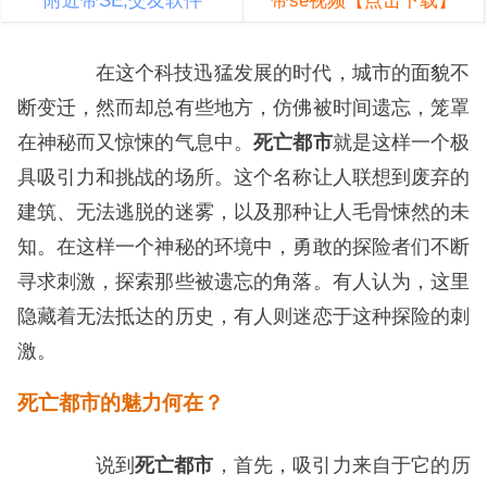
附近带SE,交友软件
带se视频【点击下载】
在这个科技迅猛发展的时代，城市的面貌不
断变迁，然而却总有些地方，仿佛被时间遗忘，笼罩
在神秘而又惊悚的气息中。
死亡都市
就是这样一个极
具吸引力和挑战的场所。这个名称让人联想到废弃的
建筑、无法逃脱的迷雾，以及那种让人毛骨悚然的未
知。在这样一个神秘的环境中，勇敢的探险者们不断
寻求刺激，探索那些被遗忘的角落。有人认为，这里
隐藏着无法抵达的历史，有人则迷恋于这种探险的刺
激。
死亡都市的魅力何在？
说到
死亡都市
，首先，吸引力来自于它的历