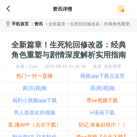
资讯详情
手机首页
资讯
全新篇章！生死轮回修改器：经典角色重塑与剧情深度解析实用指南
全新篇章！生死轮回修改器：经典
角色重塑与剧情深度解析实用指南
作者：Cyer
2025-09-10 15:36:38 来源 :创意整理
热门一对一直播
视频app下载点这里
黄|瓜|视|频
香|蕉|视|频
福利小视频app下载
带se视频下载
男人都喜欢的视频
H漫画下载
直,播APP（点击下载）
切记,准备好纸巾！！