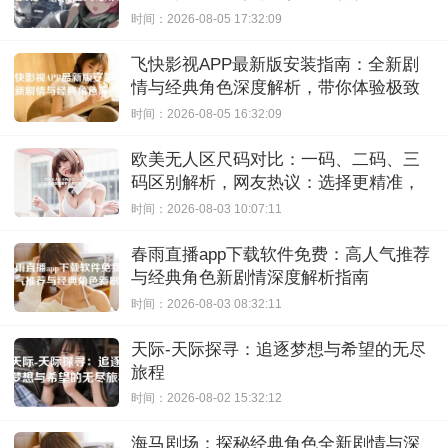
时间：2026-08-05 17:32:09
飞快影视APP最新版安装指南：全新剧
情与经典角色深度解析，带你体验极致
观影快感
时间：2026-08-05 16:32:09
欧美无人区尺码对比：一码、二码、三
码区别解析，网友热议：选择更精准，
购物无忧！
时间：2026-08-03 10:07:11
春雨直播app下载软件免费：高人气推荐
与经典角色新剧情深度解析指南
时间：2026-08-03 08:32:11
天际-天际探寻：追逐梦想与希望的无尽
旅程
时间：2026-08-02 15:32:12
海马剧场：探秘经典角色全新剧情与深