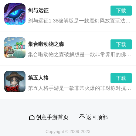
剑与远征
下载
剑与远征1.36破解版是一款魔幻风放置玩法的卡牌养成游戏,玩家们将会继承神灵的意志,前去讨伐黑暗之力,这里拥有着非常奇幻的游...,剑与远征1.36破解版免费下载地址...
集合啦动物之森
下载
集合啦动物之森破解版是一款非常养肝的佛系游戏,不像一般的种田游戏一样需要爆肝刷材料,最主要的玩法还是社交,你可以和好朋友们在...,集合啦动物之森免费下载地址...
第五人格
下载
第五人格手游是一款非常火爆的非对称对抗竞技手游，游戏有着维多利亚时代画风，悬疑烧脑剧情，刺激的1V4“猫鼠追逃游戏”的对抗玩法，都将给玩家带来全新的游戏体验。
创意手游首页
返回顶部
Copyright © 2009-2023