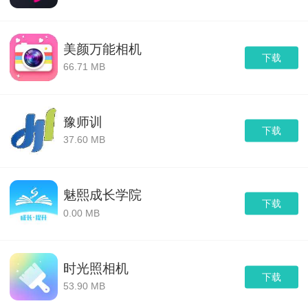
美颜万能相机
下载
66.71 MB
豫师训
下载
37.60 MB
魅熙成长学院
下载
0.00 MB
时光照相机
下载
53.90 MB