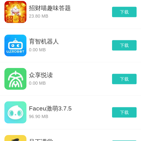
招财喵趣味答题
下载
23.80 MB
育智机器人
下载
0.00 MB
众享悦读
下载
0.00 MB
Faceu激萌3.7.5
下载
96.90 MB