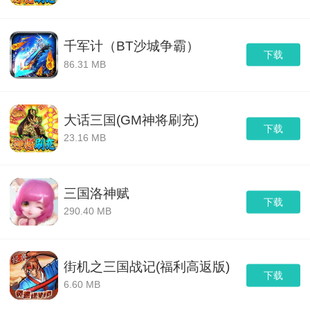
千军计（BT沙城争霸）
下载
86.31 MB
大话三国(GM神将刷充)
下载
23.16 MB
三国洛神赋
下载
290.40 MB
街机之三国战记(福利高返版)
下载
6.60 MB