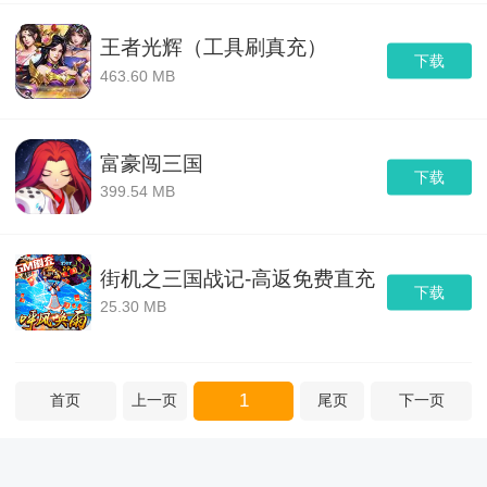
王者光辉（工具刷真充）
下载
463.60 MB
富豪闯三国
下载
399.54 MB
街机之三国战记-高返免费直充
下载
25.30 MB
1
首页
上一页
尾页
下一页