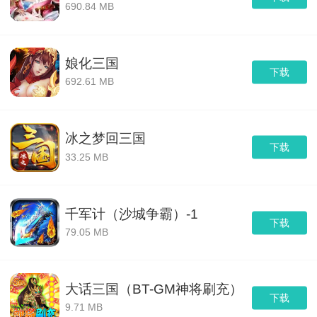
690.84 MB
娘化三国
下载
692.61 MB
冰之梦回三国
下载
33.25 MB
千军计（沙城争霸）-1
下载
79.05 MB
大话三国（BT-GM神将刷充）
下载
9.71 MB