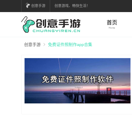
创意手游
创意游戏、畅快生活！
首页
Home
创意手游
免费证件照制作app合集