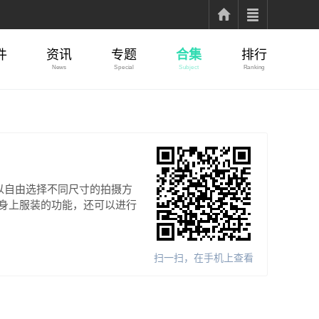
件
资讯
专题
合集
排行
News
Special
Subject
Ranking
以自由选择不同尺寸的拍摄方
身上服装的功能，还可以进行
扫一扫，在手机上查看