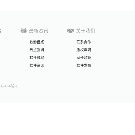
略
最新资讯
关于我们
软游盘点
联系合作
热点新闻
版权声明
软件教程
家长监管
软件资讯
软件发布
012454号-1