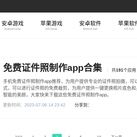
安卓游戏
苹果游戏
安卓软件
苹果软
Android.Game
iOS.Game
Android.Soft
iOS.Soft
免费证件照制作app合集
共
191
个应用
手机免费证件照制作app推荐，为用户提供专业的证件照拍摄，可
式，可以进行证件照的免费裁剪，为用户提供一键更换照片底色和
智能的美颜，大家快来下载这些免费证件照制作app。
更新时间：
2023-07-06 14:23:42
分享到：