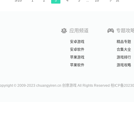
3/10
1
2
3
4
5
...
10
下一页
应用频道
专题攻
安卓游戏
精品专题
安卓软件
合集大全
苹果游戏
游戏排行
苹果软件
游戏攻略
right © 2009-2023 chuangyiren.cn 创意游戏 All Rights Reserved 桂ICP备2023