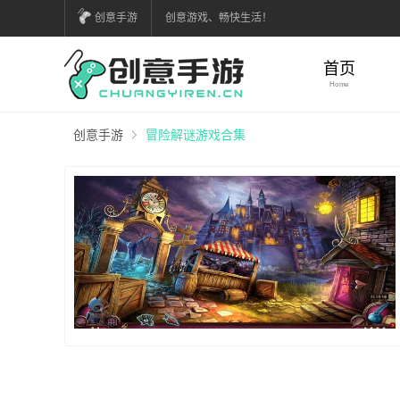
创意手游
创意游戏、畅快生活！
首页
Home
创意手游
冒险解谜游戏合集