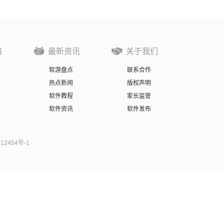
略
最新资讯
关于我们
软游盘点
联系合作
热点新闻
版权声明
软件教程
家长监管
软件资讯
软件发布
012454号-1