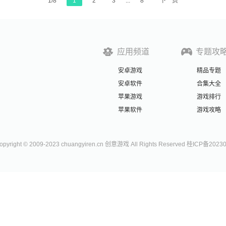
1/8
1
2
3
...
8
下一页
应用频道
专题攻
安卓游戏
精品专题
安卓软件
合集大全
苹果游戏
游戏排行
苹果软件
游戏攻略
right © 2009-2023 chuangyiren.cn 创意游戏 All Rights Reserved 桂ICP备2023