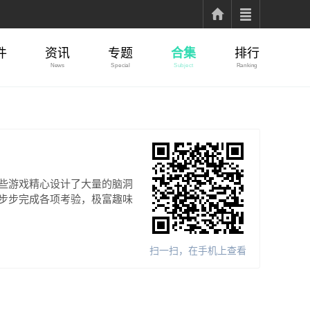
件
资讯
专题
合集
排行
News
Special
Subject
Ranking
些游戏精心设计了大量的脑洞
步步完成各项考验，极富趣味
扫一扫，在手机上查看