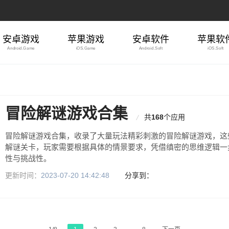
安卓游戏
苹果游戏
安卓软件
苹果软
Android.Game
iOS.Game
Android.Soft
iOS.Soft
冒险解谜游戏合集
共
168
个应用
冒险解谜游戏合集，收录了大量玩法精彩刺激的冒险解谜游戏，这
解谜关卡，玩家需要根据具体的情景要求，凭借缜密的思维逻辑一
性与挑战性。
更新时间：
2023-07-20 14:42:48
分享到：