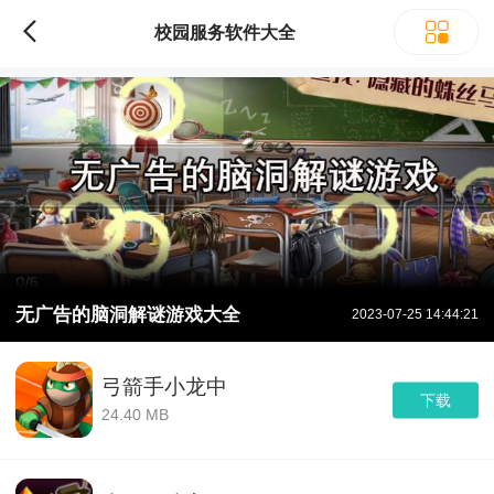
校园服务软件大全
无广告的脑洞解谜游戏大全
2023-07-25 14:44:21
弓箭手小龙中
下载
24.40 MB