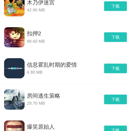
木乃伊迷宫
下载
42.90 MB
扣押2
下载
98.60 MB
信息霍乱时期的爱情
下载
6.80 MB
房间逃生策略
下载
29.70 MB
爆笑原始人
下载