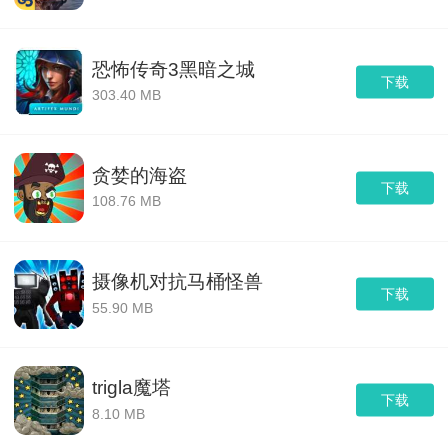
恐怖传奇3黑暗之城
下载
303.40 MB
贪婪的海盗
下载
108.76 MB
摄像机对抗马桶怪兽
下载
55.90 MB
trigla魔塔
下载
8.10 MB