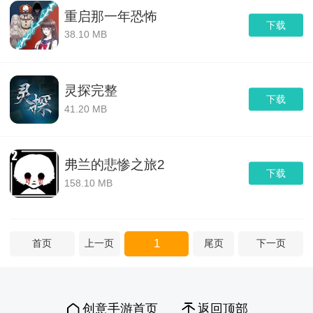
重启那一年恐怖
下载
38.10 MB
灵探完整
下载
41.20 MB
弗兰的悲惨之旅2
下载
158.10 MB
1
首页
上一页
尾页
下一页
创意手游首页
返回顶部