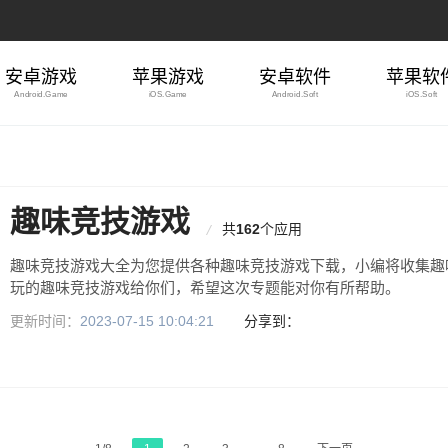
安卓游戏
苹果游戏
安卓软件
苹果软
Android.Game
iOS.Game
Android.Soft
iOS.Soft
趣味竞技游戏
共
162
个应用
趣味竞技游戏大全为您提供各种趣味竞技游戏下载，小编将收集趣
玩的趣味竞技游戏给你们，希望这次专题能对你有所帮助。
更新时间：
2023-07-15 10:04:21
分享到：