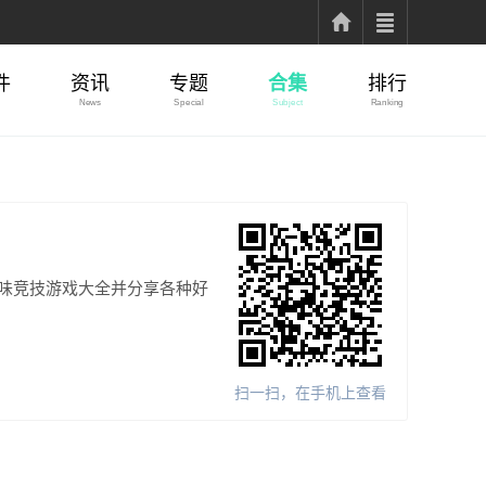
件
资讯
专题
合集
排行
News
Special
Subject
Ranking
味竞技游戏大全并分享各种好
扫一扫，在手机上查看