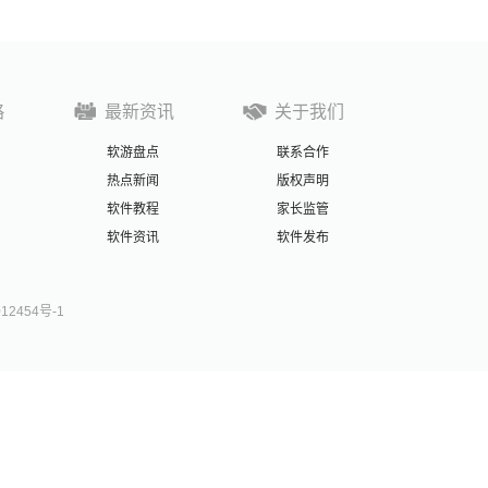
略
最新资讯
关于我们
软游盘点
联系合作
热点新闻
版权声明
软件教程
家长监管
软件资讯
软件发布
012454号-1