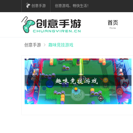
创意手游
创意游戏、畅快生活！
首页
Home
创意手游
趣味竞技游戏