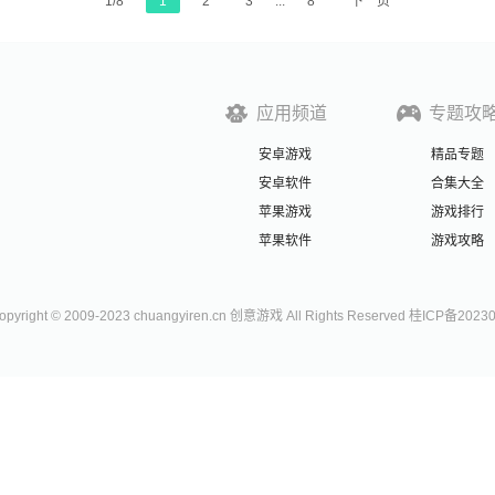
1/8
1
2
3
...
8
下一页
应用频道
专题攻
安卓游戏
精品专题
安卓软件
合集大全
苹果游戏
游戏排行
苹果软件
游戏攻略
right © 2009-2023 chuangyiren.cn 创意游戏 All Rights Reserved 桂ICP备2023