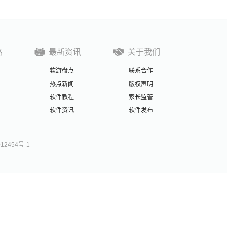
略
最新资讯
关于我们
软游盘点
联系合作
热点新闻
版权声明
软件教程
家长监管
软件资讯
软件发布
012454号-1