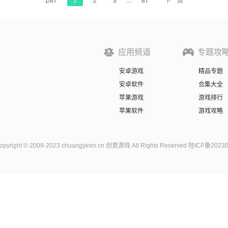
1/87
1
2
3
...
87
下一页
应用频道
专题攻
安卓游戏
精品专题
安卓软件
合集大全
苹果游戏
游戏排行
苹果软件
游戏攻略
right © 2009-2023 chuangyiren.cn 创意游戏 All Rights Reserved 桂ICP备2023