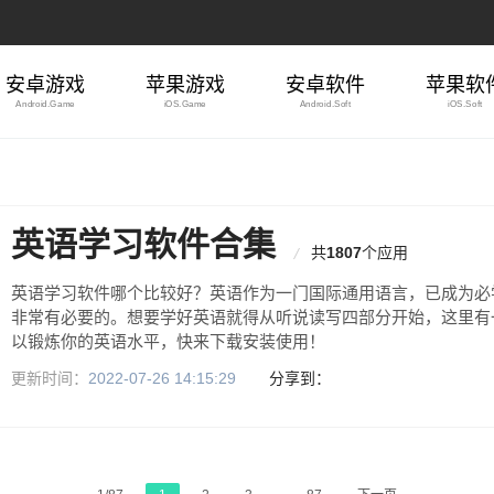
安卓游戏
苹果游戏
安卓软件
苹果软
Android.Game
iOS.Game
Android.Soft
iOS.Soft
英语学习软件合集
共
1807
个应用
英语学习软件哪个比较好？英语作为一门国际通用语言，已成为必
非常有必要的。想要学好英语就得从听说读写四部分开始，这里有
以锻炼你的英语水平，快来下载安装使用！
更新时间：
2022-07-26 14:15:29
分享到：