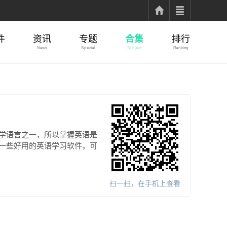
件
资讯
专题
合集
排行
News
Special
Subject
Ranking
学语言之一，所以掌握英语是
一些好用的英语学习软件，可
扫一扫，在手机上查看