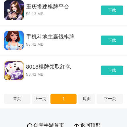
重庆搭建棋牌平台
下载
56.13 MB
手机斗地主赢钱棋牌
下载
55.42 MB
8018棋牌领取红包
下载
55.42 MB
1
首页
上一页
尾页
下一页
创意手游首页
返回顶部