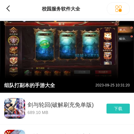
校园服务软件大全
组队打副本的手游大全
2023-09-25 10:31:20
剑与轮回(破解刷充免单版)
下载
689.10 MB