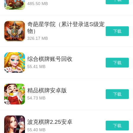
485.50 MB
奇葩星学院（累计登录送S级宠
物）
下载
326.17 MB
综合棋牌账号回收
下载
55.41 MB
精品棋牌安卓版
下载
54.73 MB
波克棋牌2.25安卓
下载
55.40 MB