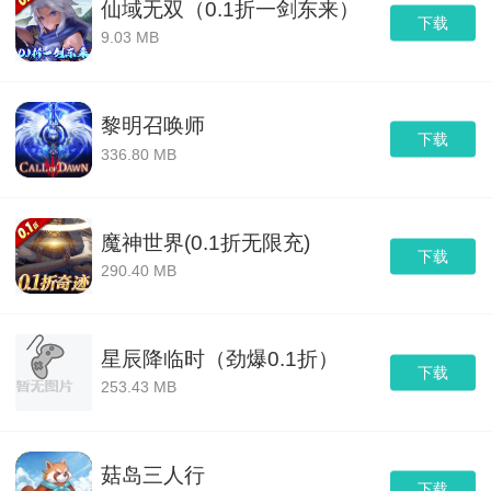
仙域无双（0.1折一剑东来）
下载
9.03 MB
黎明召唤师
下载
336.80 MB
魔神世界(0.1折无限充)
下载
290.40 MB
星辰降临时（劲爆0.1折）
下载
253.43 MB
菇岛三人行
下载