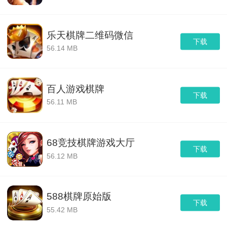
乐天棋牌二维码微信
下载
56.14 MB
百人游戏棋牌
下载
56.11 MB
68竞技棋牌游戏大厅
下载
56.12 MB
588棋牌原始版
下载
55.42 MB