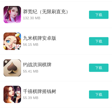
莽荒纪（无限刷直充）
下载
132.30 MB
九米棋牌安卓版
下载
56.15 MB
约战洪洞棋牌
下载
55.41 MB
千禧棋牌摇钱树
下载
55.39 MB