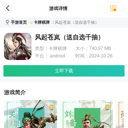
游戏详情
手游首页
卡牌棋牌
风起苍岚（送自选千抽）
风起苍岚（送自选千抽）
类型：
卡牌棋牌
大小：
740.97 MB
平台：
android
时间：
2024-10-26
立即下载
游戏简介