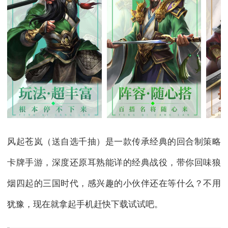
风起苍岚（送自选千抽）是一款传承经典的回合制策略
卡牌手游，深度还原耳熟能详的经典战役，带你回味狼
烟四起的三国时代，感兴趣的小伙伴还在等什么？不用
犹豫，现在就拿起手机赶快下载试试吧。