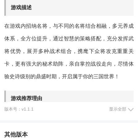
游戏描述
在游戏内招纳名将，与不同的名将结合相融，多元养成
体系，全方位提升，通过智慧的策略搭配，充分发挥武
将优势，展开多种战术组合，携麾下众将攻克重重关
卡，更有强大的秘术助阵，亲自掌控战役走向，尽情体
验史诗级别的鼎盛时期，开启属于你的三国世界！
游戏推荐理由
版本号：v1.1.1
显示全部
1、排兵布阵，巧用兵法，每周都有不同的任务目标，任
务简单福利丰厚。
其他版本