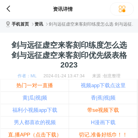
资讯详情
手机首页
资讯
剑与远征虚空来客刻印练度怎么选 剑与远征虚空来客刻印优先级表格2023
剑与远征虚空来客刻印练度怎么选
剑与远征虚空来客刻印优先级表格
2023
作者：ML
2024-01-24 13:47:34 来源 :创意整理
热门一对一直播
视频app下载点这里
黄|瓜|视|频
香|蕉|视|频
福利小视频app下载
带se视频下载
男人都喜欢的视频
H漫画下载
直,播APP（点击下载）
切记,准备好纸巾！！