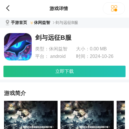
游戏详情
手游首页
休闲益智
剑与远征B服
剑与远征B服
类型：
休闲益智
大小：
0.00 MB
平台：
android
时间：
2024-10-26
立即下载
游戏简介