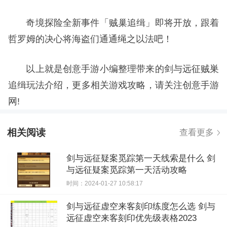
奇境探险全新事件「贼巢追缉」即将开放，跟着
哲罗姆的决心将海盗们通通绳之以法吧！
以上就是创意手游小编整理带来的剑与远征贼巣
追缉玩法介绍，更多相关游戏攻略，请关注创意手游
网!
相关阅读
查看更多
剑与远征疑案觅踪第一天线索是什么 剑
与远征疑案觅踪第一天活动攻略
时间：2024-01-27 10:58:17
剑与远征虚空来客刻印练度怎么选 剑与
远征虚空来客刻印优先级表格2023