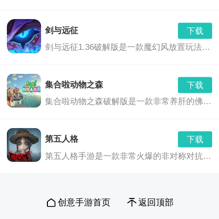
剑与远征
下载
剑与远征1.36破解版是一款魔幻风放置玩法的卡牌养成游戏,玩家们将会继承神灵的意志,前去讨伐黑暗之力,这里拥有着非常奇幻的游...,剑与远征1.36破解版免费下载地址...
集合啦动物之森
下载
集合啦动物之森破解版是一款非常养肝的佛系游戏,不像一般的种田游戏一样需要爆肝刷材料,最主要的玩法还是社交,你可以和好朋友们在...,集合啦动物之森免费下载地址...
第五人格
下载
第五人格手游是一款非常火爆的非对称对抗竞技手游，游戏有着维多利亚时代画风，悬疑烧脑剧情，刺激的1V4“猫鼠追逃游戏”的对抗玩法，都将给玩家带来全新的游戏体验。
创意手游首页
返回顶部