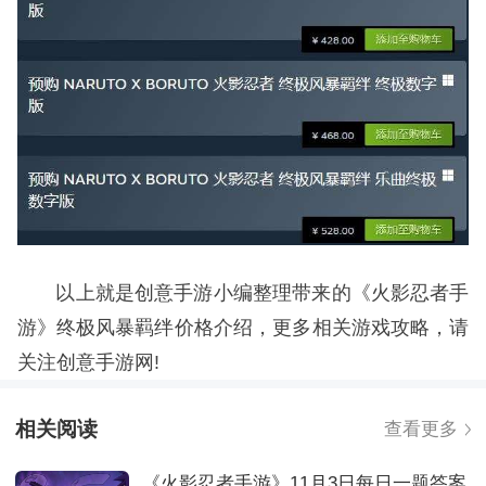
以上就是创意手游小编整理带来的《火影忍者手
游》终极风暴羁绊价格介绍，更多相关游戏攻略，请
关注创意手游网!
相关阅读
查看更多
《火影忍者手游》11月3日每日一题答案