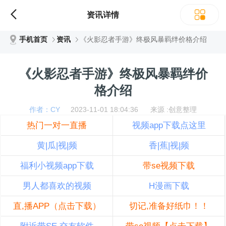
资讯详情
手机首页
资讯
《火影忍者手游》终极风暴羁绊价格介绍
《火影忍者手游》终极风暴羁绊价
格介绍
作者：CY
2023-11-01 18:04:36 来源 :创意整理
热门一对一直播
视频app下载点这里
黄|瓜|视|频
香|蕉|视|频
福利小视频app下载
带se视频下载
男人都喜欢的视频
H漫画下载
直,播APP（点击下载）
切记,准备好纸巾！！