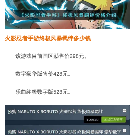
火影忍者手游终极风暴羁绊多少钱
该游戏目前国区䣌售价298元。
数字豪华版售价428元。
乐曲终极数字版528元。