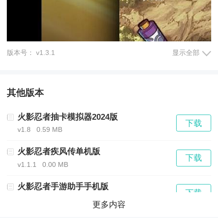
版本号： v1.3.1
显示全部
其他版本
火影忍者抽卡模拟器2024版
下载
v1.8
0.59 MB
火影忍者疾风传单机版
下载
v1.1.1
0.00 MB
火影忍者手游助手手机版
下载
v2.3.0 安卓版
6.80 MB
更多内容