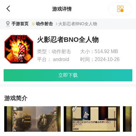
游戏详情
手游首页
动作射击
火影忍者BNO全人物
火影忍者BNO全人物
类型：
动作射击
大小：
514.92 MB
平台：
android
时间：
2024-10-26
立即下载
游戏简介