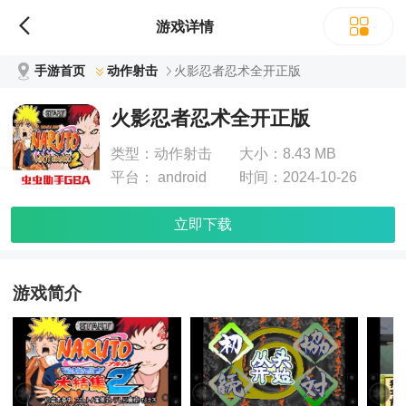
游戏详情
手游首页
动作射击
火影忍者忍术全开正版
火影忍者忍术全开正版
类型：
动作射击
大小：
8.43 MB
平台：
android
时间：
2024-10-26
立即下载
游戏简介