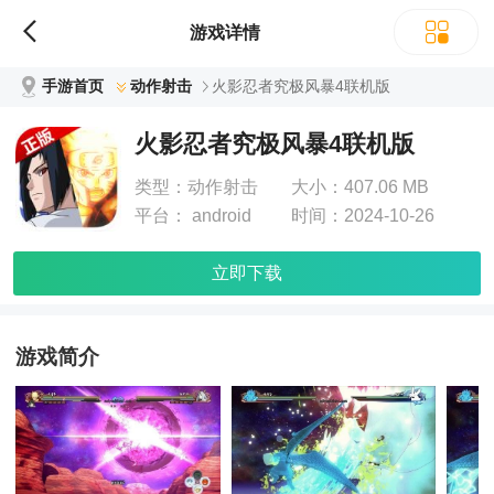
游戏详情
手游首页
动作射击
火影忍者究极风暴4联机版
火影忍者究极风暴4联机版
类型：
动作射击
大小：
407.06 MB
平台：
android
时间：
2024-10-26
立即下载
游戏简介