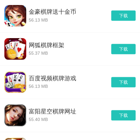
金豪棋牌送十金币
下载
56.13 MB
网狐棋牌框架
下载
55.37 MB
百度视频棋牌游戏
下载
56.13 MB
富阳星空棋牌网址
下载
55.40 MB