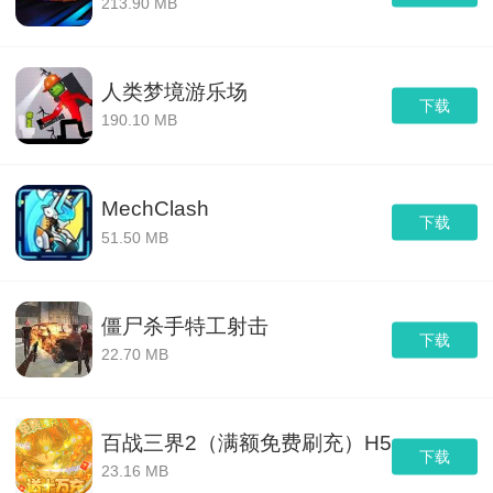
213.90 MB
人类梦境游乐场
下载
190.10 MB
MechClash
下载
51.50 MB
僵尸杀手特工射击
下载
22.70 MB
百战三界2（满额免费刷充）H5
下载
23.16 MB