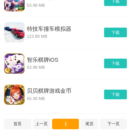
下载
53.98 MB
特技车撞车模拟器
下载
123.80 MB
智乐棋牌iOS
下载
53.98 MB
贝贝棋牌游戏金币
下载
55.39 MB
1
首页
上一页
尾页
下一页