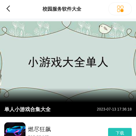
校园服务软件大全
单人小游戏合集大全
2023-07-13 17:36:18
燃尽狂飙
下载