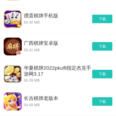
掼蛋棋牌手机版
下载
55.40 MB
广西棋牌安卓版
下载
55.41 MB
华夏棋牌2022pkufli指定杰克手
游网3.17
下载
55.39 MB
长吉棋牌老版本
下载
54.68 MB