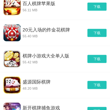
百人棋牌苹果版
下载
56.11 MB
20元入场的炸金花棋牌
下载
55.40 MB
棋牌小游戏大全单人版
下载
55.42 MB
盛源国际棋牌
下载
48.20 MB
新开棋牌捕鱼游戏