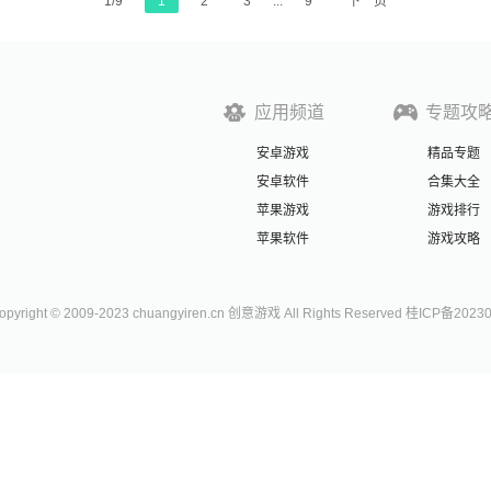
1/9
1
2
3
...
9
下一页
应用频道
专题攻
安卓游戏
精品专题
安卓软件
合集大全
苹果游戏
游戏排行
苹果软件
游戏攻略
right © 2009-2023 chuangyiren.cn 创意游戏 All Rights Reserved 桂ICP备2023