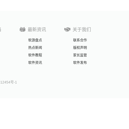
略
最新资讯
关于我们
软游盘点
联系合作
热点新闻
版权声明
软件教程
家长监管
软件资讯
软件发布
012454号-1