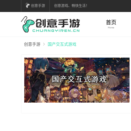
创意手游
创意游戏、畅快生活！
首页
Home
创意手游
国产交互式游戏