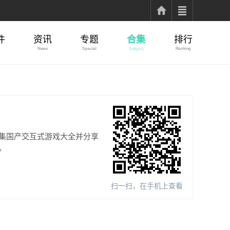
件
资讯
专题
合集
排行
News
Special
Subject
Ranking
集国产交互式游戏大全并分享
。
扫一扫，在手机上查看