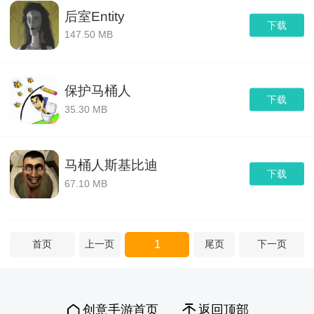
后室Entity
下载
147.50 MB
保护马桶人
下载
35.30 MB
马桶人斯基比迪
下载
67.10 MB
1
首页
上一页
尾页
下一页
创意手游首页
返回顶部