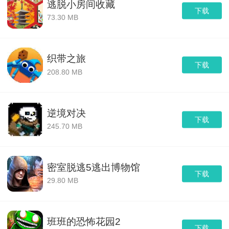
逃脱小房间收藏
下载
73.30 MB
织带之旅
下载
208.80 MB
逆境对决
下载
245.70 MB
密室脱逃5逃出博物馆
下载
29.80 MB
班班的恐怖花园2
下载