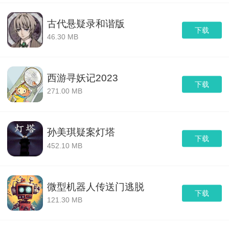
古代悬疑录和谐版
下载
46.30 MB
西游寻妖记2023
下载
271.00 MB
孙美琪疑案灯塔
下载
452.10 MB
微型机器人传送门逃脱
下载
121.30 MB