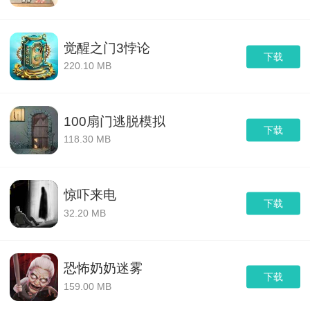
觉醒之门3悖论
下载
220.10 MB
100扇门逃脱模拟
下载
118.30 MB
惊吓来电
下载
32.20 MB
恐怖奶奶迷雾
下载
159.00 MB