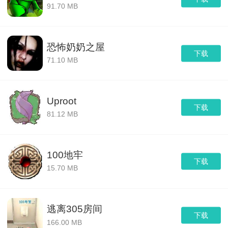
91.70 MB
恐怖奶奶之屋
下载
71.10 MB
Uproot
下载
81.12 MB
100地牢
下载
15.70 MB
逃离305房间
下载
166.00 MB