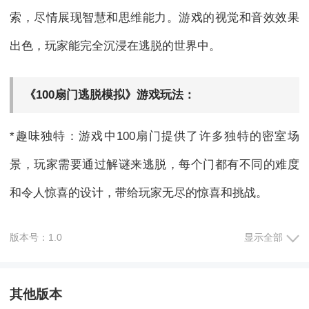
索，尽情展现智慧和思维能力。游戏的视觉和音效效果
出色，玩家能完全沉浸在逃脱的世界中。
《100扇门逃脱模拟》游戏玩法：
*趣味独特：游戏中100扇门提供了许多独特的密室场
景，玩家需要通过解谜来逃脱，每个门都有不同的难度
和令人惊喜的设计，带给玩家无尽的惊喜和挑战。
*思维训练：玩家需要运用智力和独创思维来解开每个密
版本号：1.0
显示全部
室的谜题，不仅要注意找到关键线索，还要灵活运用不
同选择和方法，锻炼大脑的逻辑思维能力。
其他版本