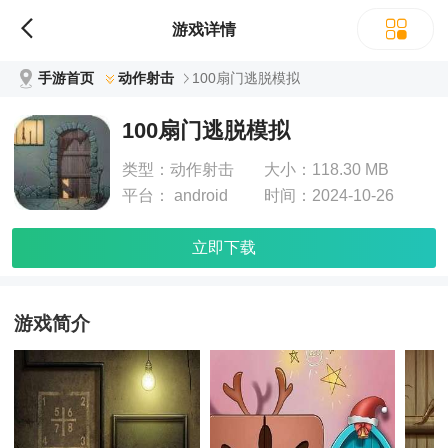
游戏详情
手游首页
动作射击
100扇门逃脱模拟
100扇门逃脱模拟
类型：
动作射击
大小：
118.30 MB
平台：
android
时间：
2024-10-26
立即下载
游戏简介