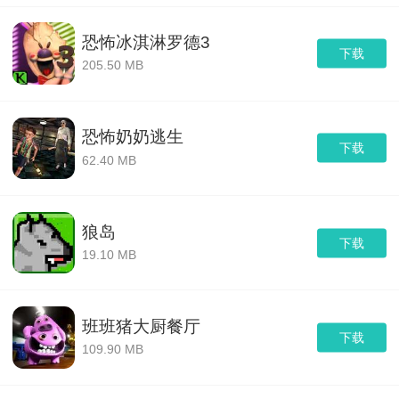
恐怖冰淇淋罗德3
下载
205.50 MB
恐怖奶奶逃生
下载
62.40 MB
狼岛
下载
19.10 MB
班班猪大厨餐厅
下载
109.90 MB