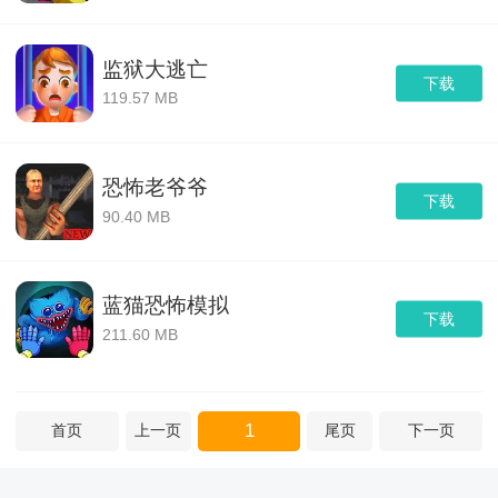
监狱大逃亡
下载
119.57 MB
恐怖老爷爷
下载
90.40 MB
蓝猫恐怖模拟
下载
211.60 MB
1
首页
上一页
尾页
下一页