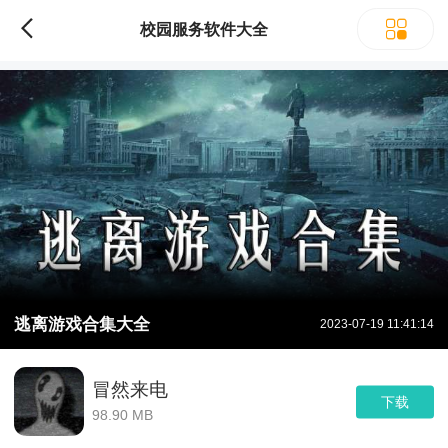
校园服务软件大全
逃离游戏合集大全
2023-07-19 11:41:14
冒然来电
下载
98.90 MB