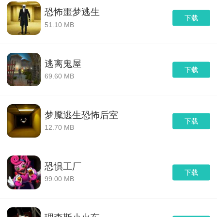
恐怖噩梦逃生
下载
51.10 MB
逃离鬼屋
下载
69.60 MB
梦魇逃生恐怖后室
下载
12.70 MB
恐惧工厂
下载
99.00 MB