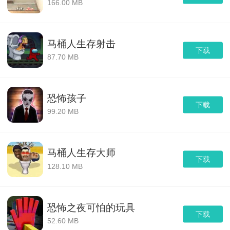
166.00 MB
马桶人生存射击
下载
87.70 MB
恐怖孩子
下载
99.20 MB
马桶人生存大师
下载
128.10 MB
恐怖之夜可怕的玩具
下载
52.60 MB