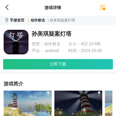
游戏详情
手游首页
动作射击
孙美琪疑案灯塔
孙美琪疑案灯塔
类型：
动作射击
大小：
452.10 MB
平台：
android
时间：
2024-10-26
立即下载
游戏简介