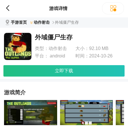
游戏详情
手游首页
动作射击
外域僵尸生存
外域僵尸生存
类型：
动作射击
大小：
92.10 MB
平台：
android
时间：
2024-10-26
立即下载
游戏简介