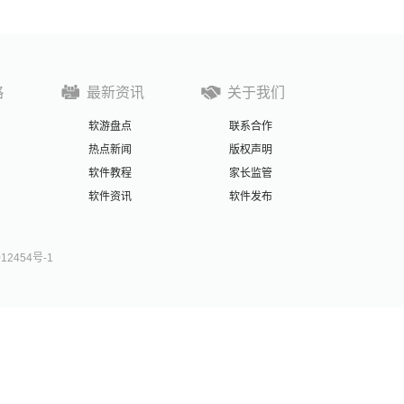
略
最新资讯
关于我们
软游盘点
联系合作
热点新闻
版权声明
软件教程
家长监管
软件资讯
软件发布
012454号-1