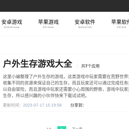
安卓游戏
苹果游戏
安卓软件
苹果软
Android.Game
iOS.Game
Android.Soft
iOS.Soft
户外生存游戏大全
共
7
个应用
这里小编整理了户外生存的游戏，这类游戏中玩家需要在荒野世界
收集不同的资源来保证自己的生存，而且玩家还可以通过完成任务
以自由冒险，而且游戏中玩家还需要小心周围的野兽，游戏中玩家
生存，所以感兴趣的小伙伴快来下载试试吧。
更新时间：
2023-07-17 15:19:58
分享到：