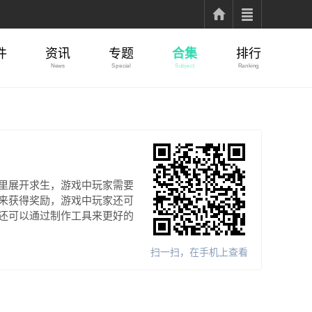
件
资讯
专题
合集
排行
News
Special
Subject
Ranking
里展开求生，游戏中玩家需要
来获得奖励，游戏中玩家还可
还可以通过制作工具来更好的
扫一扫，在手机上查看