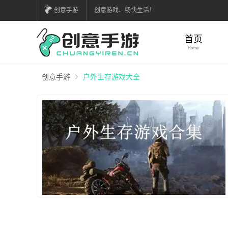
创意手游
创意游戏、畅快生活！
首页
Home
创意手游
户外生存游戏大全