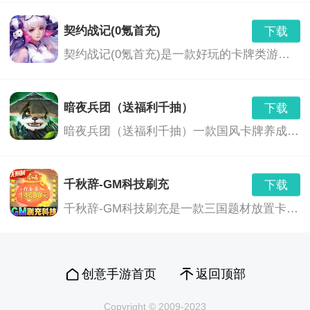
契约战记(0氪首充)
下载
契约战记(0氪首充)是一款好玩的卡牌类游戏，在这款游戏中玩家将感受到最酷炫的游戏画风，每个职业都有他的特殊之处，感受游戏中的剧情，依靠自己的策略为自己赢得战斗的胜利。
暗夜兵团（送福利千抽）
下载
暗夜兵团（送福利千抽）一款国风卡牌养成类的手游。在这款游戏中玩家将感受到最酷炫的游戏画风，每个职业都有他的特殊之处，感受游戏中的剧情，依靠自己的策略为自己赢得战斗的胜利。喜欢的玩家赶紧来下载吧！
千秋辞-GM科技刷充
下载
千秋辞-GM科技刷充是一款三国题材放置卡牌游戏，这款游戏画面精美，里面有超多的角色任玩家自由选择，玩家们可以在这里感受到全新的游戏玩法，打破了传统的操作方式，现在就下载来体验看看吧。
创意手游首页
返回顶部
Copyright © 2009-2023