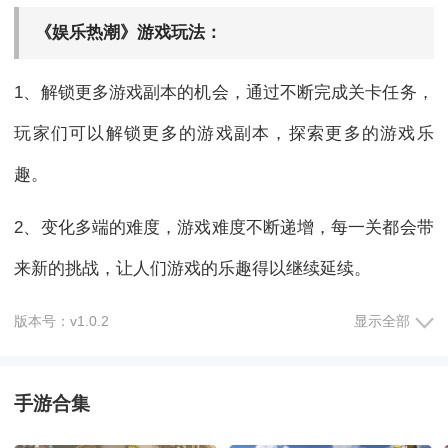
《娱乐热潮》游戏玩法：
1、解锁更多游戏副本的机会，通过不断完成关卡任务，
玩家们可以解锁更多的游戏副本，探索更多的游戏乐
趣。
2、变化多端的难度，游戏难度不断递增，每一关都会带
来新的挑战，让人们游戏的乐趣得以继续延续。
3、轻松的游戏操作，与其他模拟游戏相比，这款游戏玩
版本号：v1.0.2
显示全部
起来非常轻松，让玩家们能够毫不费力地掌控游戏。
手游合集
4、刺激的任务关卡，这些关卡既有挑战性，又不失乐