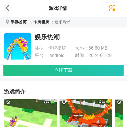
游戏详情
手游首页
卡牌棋牌
娱乐热潮
娱乐热潮
类型：
卡牌棋牌
大小：
56.60 MB
平台：
android
时间：
2024-01-29
立即下载
游戏简介