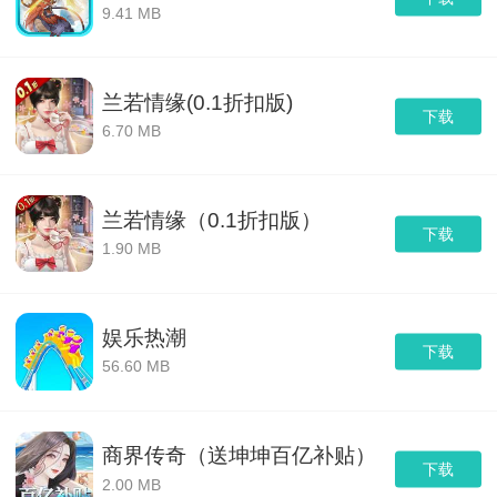
9.41 MB
兰若情缘(0.1折扣版)
下载
6.70 MB
兰若情缘（0.1折扣版）
下载
1.90 MB
娱乐热潮
下载
56.60 MB
商界传奇（送坤坤百亿补贴）
下载
2.00 MB