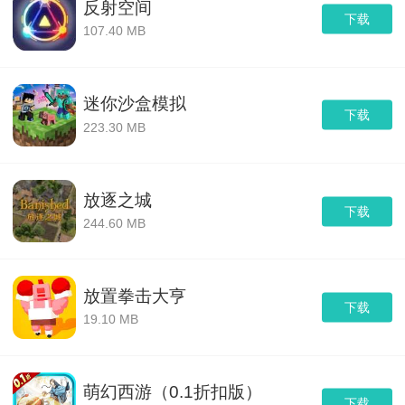
反射空间
下载
107.40 MB
迷你沙盒模拟
下载
223.30 MB
放逐之城
下载
244.60 MB
放置拳击大亨
下载
19.10 MB
萌幻西游（0.1折扣版）
下载