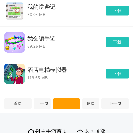
我的逆袭记
下载
73.04 MB
我会编手链
下载
59.25 MB
酒店电梯模拟器
下载
119.65 MB
1
首页
上一页
尾页
下一页
创意手游首页
返回顶部