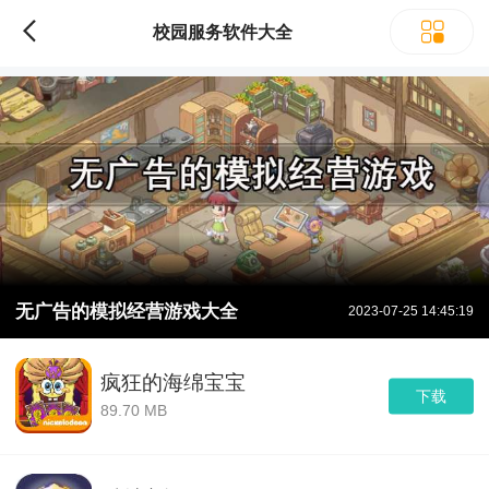
校园服务软件大全
无广告的模拟经营游戏大全
2023-07-25 14:45:19
疯狂的海绵宝宝
下载
89.70 MB