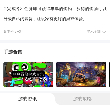
2.完成各种任务即可获得丰厚的奖励，获得的奖励可以
升级自己的装备，让玩家有更好的游戏体验。
3.强大的社交系统可以让玩家在游戏中交到新朋友，和
版本号：v3
显示全部
好友一起冒险探索。
手游合集
玩法介绍：
1.多种多样的游戏装饰和建筑，可以让玩家用来建设游
乐园，更好地吸引游客。
2.需要满足不同游客的喜好和需求，尽可能的得到顾客
游戏资讯
游戏攻略
好评，就可以获取大量的奖励和金币。