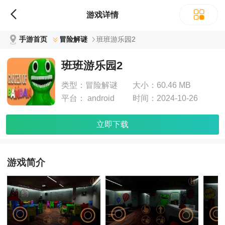
游戏详情
手游首页
冒险解谜
班班游乐园2
班班游乐园2
类型：
冒险解谜
大小：
60.46 MB
平台：
android
时间：
2024-10-26
立即下载
游戏简介