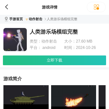
游戏详情
手游首页
动作射击
人类游乐场模组完整
人类游乐场模组完整
类型：
动作射击
大小：
27.60 MB
平台：
android
时间：
2024-10-26
立即下载
游戏简介