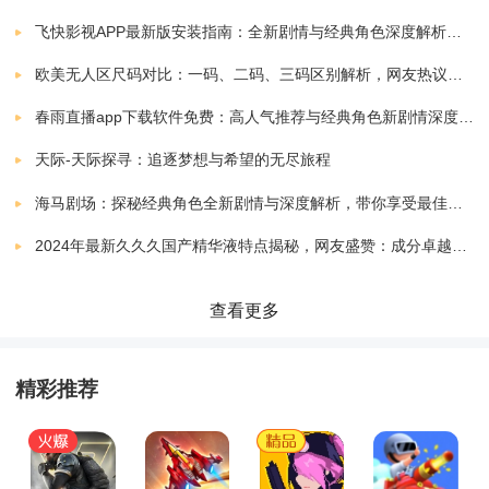
飞快影视APP最新版安装指南：全新剧情与经典角色深度解析，带你体验极致观影快感
欧美无人区尺码对比：一码、二码、三码区别解析，网友热议：选择更精准，购物无忧！
春雨直播app下载软件免费：高人气推荐与经典角色新剧情深度解析指南
天际-天际探寻：追逐梦想与希望的无尽旅程
海马剧场：探秘经典角色全新剧情与深度解析，带你享受最佳观剧指南
2024年最新久久久国产精华液特点揭秘，网友盛赞：成分卓越，效果显著！
查看更多
精彩推荐