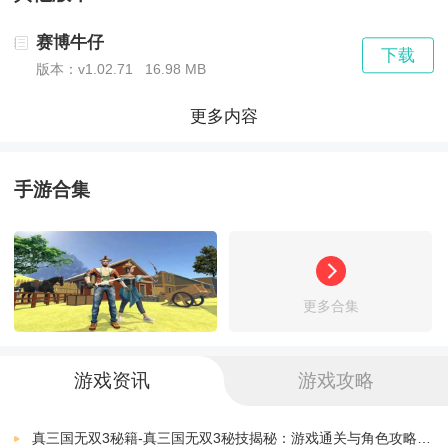
以上是关于赛博牛仔下载的全部介绍，创意手游网还有
赛博牛仔
下载
版本：v1.02.71
16.98 MB
更多类似的休闲游戏。有需要的朋友快来查看下载体验
更多内容
一下吧。
手游合集
更多合集
游戏资讯
游戏攻略
真三国无双3秘籍-真三国无双3秘技揭秘：游戏通关与角色攻略全解析