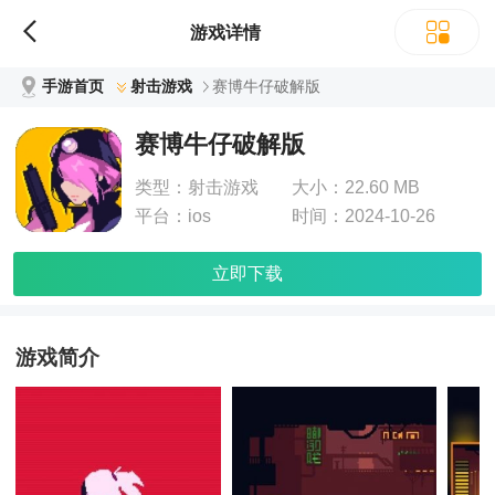
游戏详情
手游首页
射击游戏
赛博牛仔破解版
赛博牛仔破解版
类型：
射击游戏
大小：
22.60 MB
平台：
ios
时间：
2024-10-26
立即下载
游戏简介