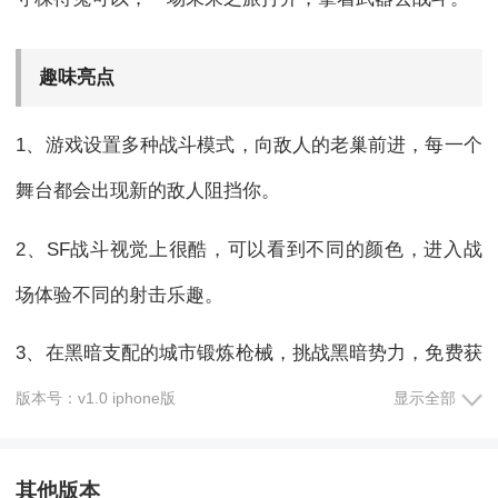
趣味亮点
1、游戏设置多种战斗模式，向敌人的老巢前进，每一个
舞台都会出现新的敌人阻挡你。
2、SF战斗视觉上很酷，可以看到不同的颜色，进入战
场体验不同的射击乐趣。
3、在黑暗支配的城市锻炼枪械，挑战黑暗势力，免费获
得更多武器。
版本号：v1.0 iphone版
显示全部
小编推荐
其他版本