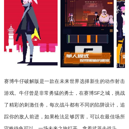
赛博牛仔破解版是一款在未来世界选择新生的动作射击
游戏。牛仔曾是非常勇猛的勇士，在赛博SF之城，挑战
了精彩的刺激任务，每次战斗都有不同的陷阱设计，追
踪你的敌人前进，如果枪法足够厉害，可以在最佳场所
守株待兔可以，一场未来之旅打开，拿着武器去战斗。